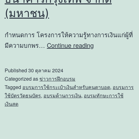
(มหาชน)
กำหนดการ โครงการให้ความรู้ทางการเงินแก่ผู้ที่
โครงการ
มีความบกพร…
Continue reading
ให้
ความ
Published
30 ตุลาคม 2024
รู้
Categorized as
ข่าวการฝึกอบรม
ทางการ
Tagged
อบรมการใช้กระเป๋าเงินสำหรับคนตาบอด
,
อบรมการ
ใช้บัตรวัดธนบัตร
,
อบรมด้านการเงิน
,
อบรมทักษะการใช้
เงิน
เงินสด
แก่
ผู้
ที่