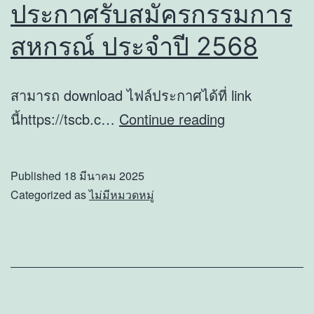
ประกาศรับสมัครกรรมการ
ส
สหกรณ์ ประจำปี 2568
กิ
ปี
สามารถ download ไฟล์ประกาศได้ที่ link
25
ประกาศ
นี้https://tscb.c…
Continue reading
รับ
สมัคร
Published
18 มีนาคม 2025
กรรมการ
Categorized as
ไม่มีหมวดหมู่
สหกรณ์
ประจำ
ปี
2568