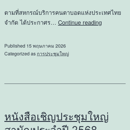
ตามที่สหกรณ์บริการคนตาบอดแห่งประเทศไทย
ราย
จำกัด ได้ประกาศร…
Continue reading
ชื่อ
ผู้
Published
15 พฤษภาคม 2026
สมัคร
Categorized as
การประชุมใหญ่
รับ
เลือก
ตั้ง
เป็น
ประธาน,
กรรมการ
หนังสือเชิญประชุมใหญ่
และ
สามัญประจำปี 2568