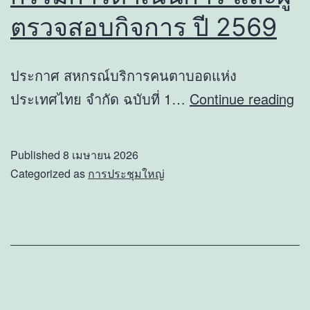
ตรวจสอบกิจการ ปี 2569
ประกาศ สหกรณ์บริการคนตาบอดแห่ง
กา
ประเทศไทย จำกัด ฉบับที่ 1…
Continue reading
รับ
สม
Published
8 เมษายน 2026
ปร
Categorized as
การประชุมใหญ่
กร
ดำ
กา
แล
ผู้
ตร