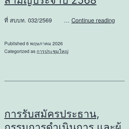
ผู้
ตรวจ
หนังส
ที่ สบบท. 032/2569 …
Continue reading
สอบ
เชิญ
กิจการ
ประช
สห
Published
6 พฤษภาคม 2026
ใหญ่
กรณ์ฯ
Categorized as
การประชุมใหญ่
สามั
ปี
ประจ
2569
ปี
2568
การรับสมัครประธาน,
กรรมการดำเนินการ และผู้