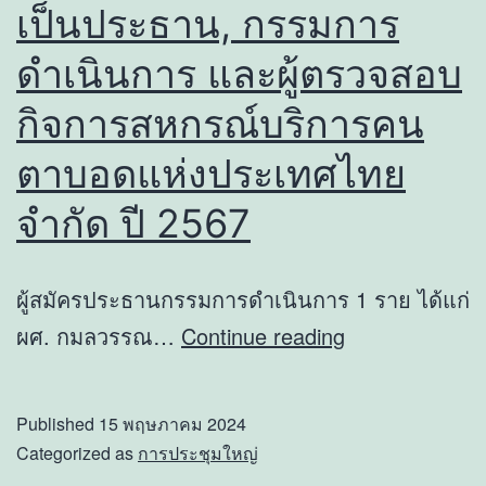
ร่วม
เป็นประธาน, กรรมการ
กับ
ดำเนินการ และผู้ตรวจสอบ
ธนาคาร
กิจการสหกรณ์บริการคน
กรุงเทพ
จำกัด
ตาบอดแห่งประเทศไทย
(มหาชน)
จำกัด ปี 2567
ผู้สมัครประธานกรรมการดำเนินการ 1 ราย ได้แก่
ราย
ผศ. กมลวรรณ…
Continue reading
ชื่อ
ผู้
Published
15 พฤษภาคม 2024
สมัคร
Categorized as
การประชุมใหญ่
รับ