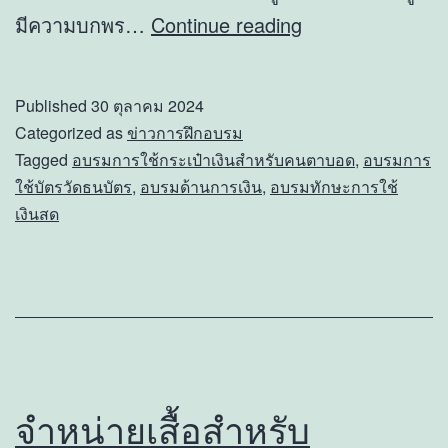
โครงการ
มีความบกพร…
Continue reading
ให้
ความ
Published
30 ตุลาคม 2024
รู้
Categorized as
ข่าวการฝึกอบรม
ทางการ
Tagged
อบรมการใช้กระเป๋าเงินสำหรับคนตาบอด
,
อบรมการ
ใช้บัตรวัดธนบัตร
,
อบรมด้านการเงิน
,
อบรมทักษะการใช้
เงิน
เงินสด
แก่
ผู้
ที่
มี
ความ
บกพร่อง
จำหน่ายเสื้อสำหรับ
ทางการ