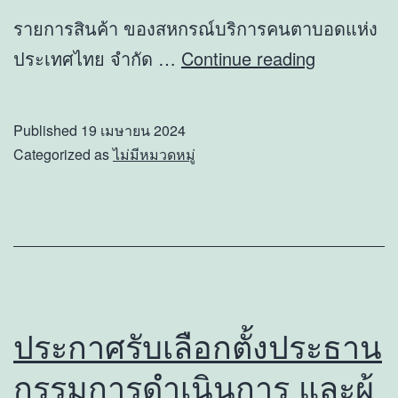
รายการสินค้า ของสหกรณ์บริการคนตาบอดแห่ง
รายการ
ประเทศไทย จำกัด …
Continue reading
สินค้า
ของ
Published
19 เมษายน 2024
สหกรณ์
Categorized as
ไม่มีหมวดหมู่
บริการ
คน
ตาบอด
แห่ง
ประเทศไท
จำกัด
ประกาศรับเลือกตั้งประธาน
ใน
กรรมการดำเนินการ และผู้
งาน