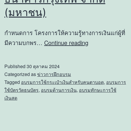
(มหาชน)
กำหนดการ โครงการให้ความรู้ทางการเงินแก่ผู้ที่
โครงการ
มีความบกพร…
Continue reading
ให้
ความ
Published
30 ตุลาคม 2024
รู้
Categorized as
ข่าวการฝึกอบรม
ทางการ
Tagged
อบรมการใช้กระเป๋าเงินสำหรับคนตาบอด
,
อบรมการ
ใช้บัตรวัดธนบัตร
,
อบรมด้านการเงิน
,
อบรมทักษะการใช้
เงิน
เงินสด
แก่
ผู้
ที่