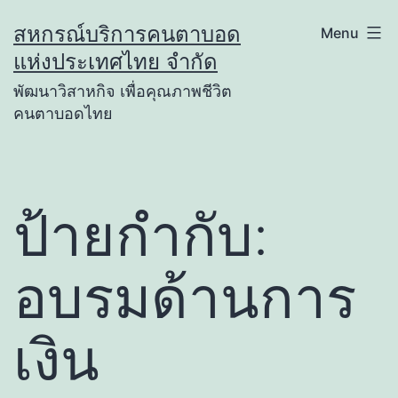
Skip
สหกรณ์บริการคนตาบอด
Menu
to
แห่งประเทศไทย จำกัด
content
พัฒนาวิสาหกิจ เพื่อคุณภาพชีวิต
คนตาบอดไทย
ป้ายกำกับ:
อบรมด้านการ
เงิน